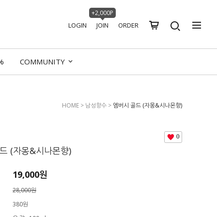
+2,000P
LOGIN
JOIN
ORDER
%
COMMUNITY
HOME
>
남성향수
>
엠버시 골드 (자몽&시나몬향)
0
드 (자몽&시나몬향)
19,000원
28,000원
380원